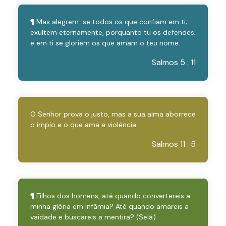
¶ Mas alegrem-se todos os que confiam em ti;
exultem eternamente, porquanto tu os defendes;
e em ti se gloriem os que amam o teu nome.
Salmos 5 : 11
O Senhor prova o justo, mas a sua alma aborrece
o ímpio e o que ama a violência.
Salmos 11 : 5
¶ Filhos dos homens, até quando convertereis a
minha glória em infâmia? Até quando amareis a
vaidade e buscareis a mentira? (Selá)