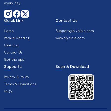
every day.
Quick Link
Contact Us
Home
Support@olybible.com
Parallel Reading
www.olybible.com
Calendar
Contact Us
Get the app
Supports
Scan & Download
Privacy & Policy
Terms & Conditions
FAQ’s