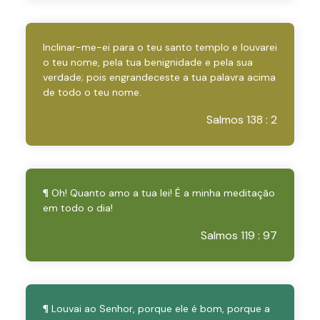
Inclinar-me-ei para o teu santo templo e louvarei
o teu nome, pela tua benignidade e pela sua
verdade; pois engrandeceste a tua palavra acima
de todo o teu nome.
Salmos 138 : 2
¶ Oh! Quanto amo a tua lei! É a minha meditação
em todo o dia!
Salmos 119 : 97
¶ Louvai ao Senhor, porque ele é bom, porque a