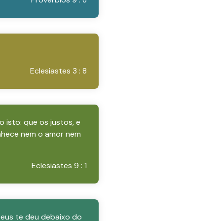
Eclesiastes 3 : 8
isto: que os justos, e
onhece nem o amor nem
Eclesiastes 9 : 1
Deus te deu debaixo do