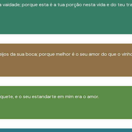
ua vaidade; porque esta é a tua porção nesta vida e do teu tr
eijos da sua boca; porque melhor é o seu amor do que o vinho
quete, e o seu estandarte em mim era o amor.