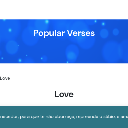
Popular Verses
Love
Love
necedor, para que te não aborreça; repreende o sábio, e am