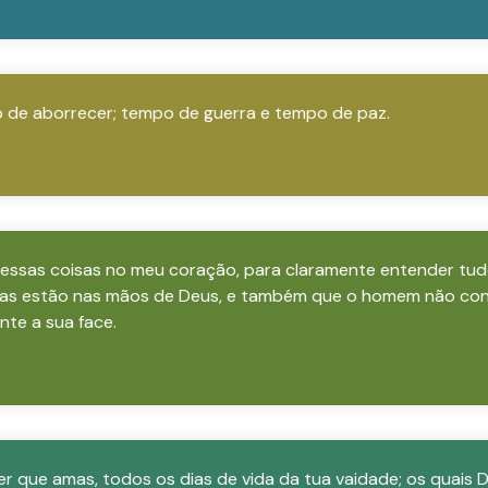
de aborrecer; tempo de guerra e tempo de paz.
 essas coisas no meu coração, para claramente entender tudo 
obras estão nas mãos de Deus, e também que o homem não c
nte a sua face.
r que amas, todos os dias de vida da tua vaidade; os quais 