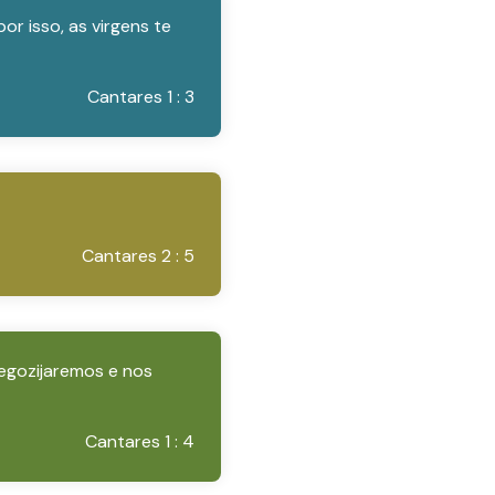
r isso, as virgens te
Cantares 1 : 3
Cantares 2 : 5
regozijaremos e nos
Cantares 1 : 4