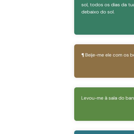
sol, todos os dias da t
debaixo do sol.
¶ Beije-me ele com os b
Levou-me à sala do ban