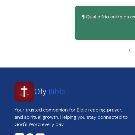
¶ Qual o lírio entre os e
‹
Oly
Bible
Your trusted companion for Bible reading, prayer,
and spiritual growth. Helping you stay connected to
God's Word every day.