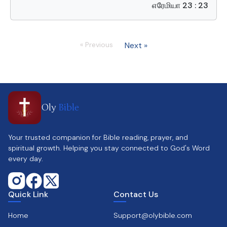
எரேமியா 23 : 23
« Previous
Next »
Oly
Bible
Your trusted companion for Bible reading, prayer, and
spiritual growth. Helping you stay connected to God's Word
every day.
Quick Link
Contact Us
Home
Support@olybible.com