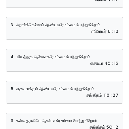
3 . அரசர்க்கெல்லாம் ஆண்டவரே உம்மை போற்றுகிறோம்
எபிரேயர் 6 : 18
4 . வியத்தகு ஆலோசகரே உம்மை போற்றுகிறோம்
ஏசாயா 45 : 15
5 . குணமாக்கும் ஆண்டவரே உம்மை போற்றுகிறோம்
சங்கீதம் 118 : 27
6 . உன்னதராகியே ஆண்டவரே உம்மை போற்றுகிறோம்
சங்கீதம் 50 : 2