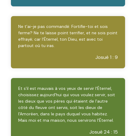
Ne t'ai-je pas commandé: Fortifie-toi et sois
ferme? Ne te laisse point terrifier, et ne sois point
effrayé; car l'Éternel, ton Dieu, est avec toi
partout où tu iras.
Josué 1 : 9
Et s'il est mauvais à vos yeux de servir l'Éternel,
choisissez aujourd'hui qui vous voulez servir, soit
les dieux que vos pères qui étaient de l'autre
côté du fleuve ont servis, soit les dieux de
l'Amoréen, dans le pays duquel vous habitez.
Mais moi et ma maison, nous servirons l'Éternel.
Josué 24 : 15