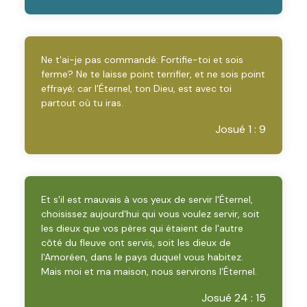
Ne t'ai-je pas commandé: Fortifie-toi et sois
ferme? Ne te laisse point terrifier, et ne sois point
effrayé; car l'Éternel, ton Dieu, est avec toi
partout où tu iras.
Josué 1 : 9
Et s'il est mauvais à vos yeux de servir l'Éternel,
choisissez aujourd'hui qui vous voulez servir, soit
les dieux que vos pères qui étaient de l'autre
côté du fleuve ont servis, soit les dieux de
l'Amoréen, dans le pays duquel vous habitez.
Mais moi et ma maison, nous servirons l'Éternel.
Josué 24 : 15