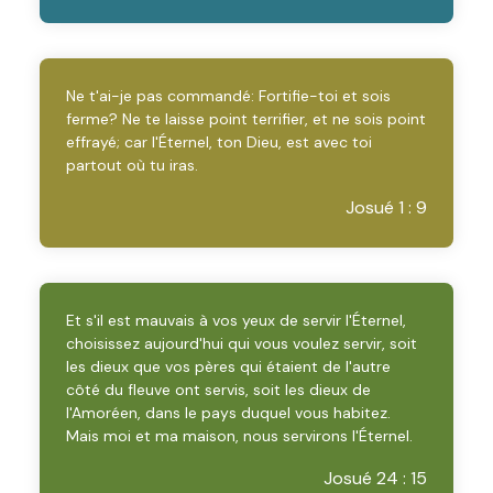
Ne t'ai-je pas commandé: Fortifie-toi et sois
ferme? Ne te laisse point terrifier, et ne sois point
effrayé; car l'Éternel, ton Dieu, est avec toi
partout où tu iras.
Josué 1 : 9
Et s'il est mauvais à vos yeux de servir l'Éternel,
choisissez aujourd'hui qui vous voulez servir, soit
les dieux que vos pères qui étaient de l'autre
côté du fleuve ont servis, soit les dieux de
l'Amoréen, dans le pays duquel vous habitez.
Mais moi et ma maison, nous servirons l'Éternel.
Josué 24 : 15