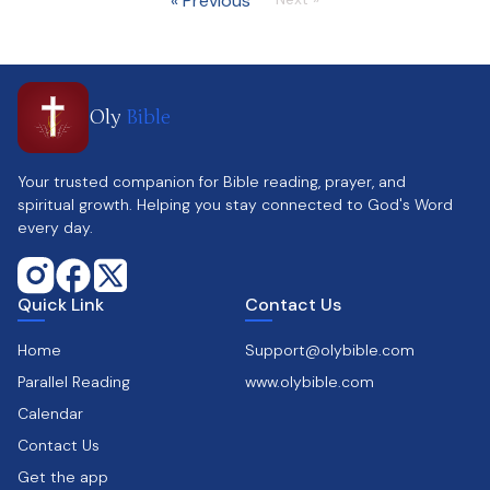
« Previous
Oly
Bible
Your trusted companion for Bible reading, prayer, and
spiritual growth. Helping you stay connected to God's Word
every day.
Quick Link
Contact Us
Home
Support@olybible.com
Parallel Reading
www.olybible.com
Calendar
Contact Us
Get the app