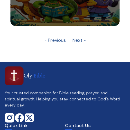
« Previous
Next »
Oly
Bible
Your trusted companion for Bible reading, prayer, and
spiritual growth. Helping you stay connected to God's Word
every day.
Quick Link
Contact Us