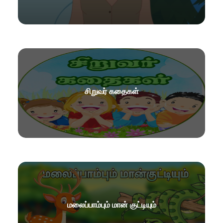
சிறுவர் கதைகள்
மலைப்பாம்பும் மான் குட்டியும்