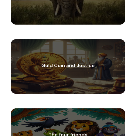
Gold Coin and Justice
The four friends