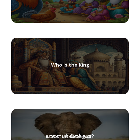
Who Is the King
யானை பல் விளக்குமா?