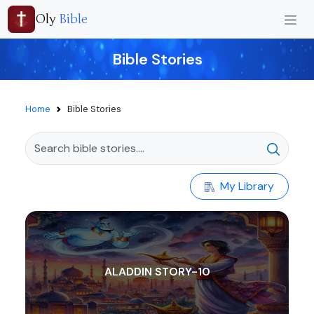
Oly
Bible
Bible Stories
Home
Bible Stories
My Library
ALADDIN STORY-10