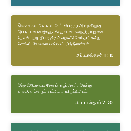
இவைகளை அவர்கள் கேட்டபொழுது அமர்ந்திருந்து:
அப்படியானால் ஜீவனுக்கேதுவான மனந்திரும்புதலை
தேவன் புறஜாதியாருக்கும் அருளிச்செய்தார் என்று
சொல்லி, தேவனை மகிமைப்படுத்தினார்கள்.
அப்போஸ்தலர் 11 : 18
இந்த இயேசுவை தேவன் ஏழுப்பினார்; இதற்கு
நாங்களெல்லாரும் சாட்சிகளாயிருக்கிறோம்.
அப்போஸ்தலர் 2 : 32