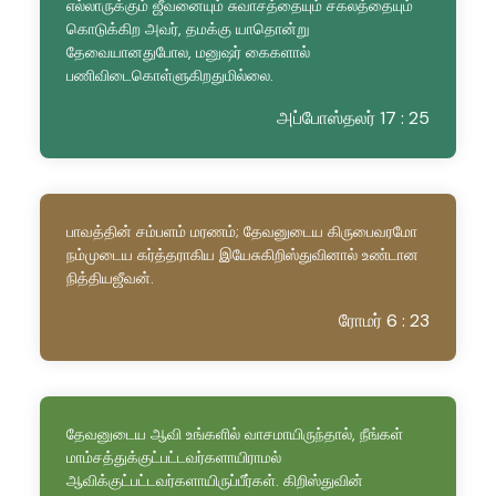
எல்லாருக்கும் ஜீவனையும் சுவாசத்தையும் சகலத்தையும்
கொடுக்கிற அவர், தமக்கு யாதொன்று
தேவையானதுபோல, மனுஷர் கைகளால்
பணிவிடைகொள்ளுகிறதுமில்லை.
அப்போஸ்தலர் 17 : 25
பாவத்தின் சம்பளம் மரணம்; தேவனுடைய கிருபைவரமோ
நம்முடைய கர்த்தராகிய இயேசுகிறிஸ்துவினால் உண்டான
நித்தியஜீவன்.
ரோமர் 6 : 23
தேவனுடைய ஆவி உங்களில் வாசமாயிருந்தால், நீங்கள்
மாம்சத்துக்குட்பட்டவர்களாயிராமல்
ஆவிக்குட்பட்டவர்களாயிருப்பீர்கள். கிறிஸ்துவின்