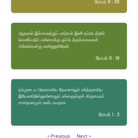
ரோமர் 8 : 38
ஆதலால் இக்காலத்துப் பாடுகள் இனி நம்மிடத்தில்
வெளிப்படும் மகிமைக்கு ஒப்பிடத்தக்கவைகள்
அல்லவென்று எண்ணுகிறேன்.
ரோமர் 8 : 18
நம்முடைய பிதாவாகிய தேவனாலும் கர்த்தராகிய
இயேசுகிறிஸ்துவினாலும் உங்களுக்குக் கிருபையும்
சமாதானமும் உண்டாவதாக.
ரோமர் 1 : 3
« Previous
Next »