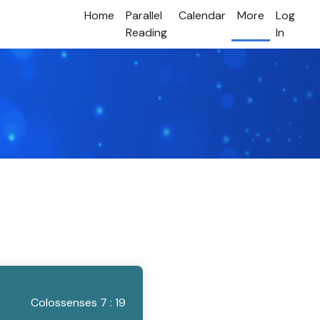
Home
Parallel
Calendar
More
Log
Reading
In
Colossenses 7 : 19