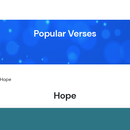
Popular Verses
Hope
Hope