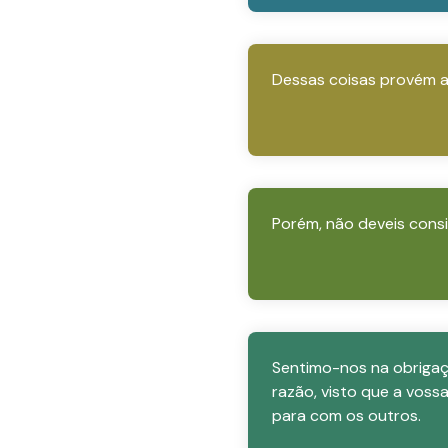
Dessas coisas provém a
Porém, não deveis cons
Sentimo-nos na obrigaçã
razão, visto que a voss
para com os outros.