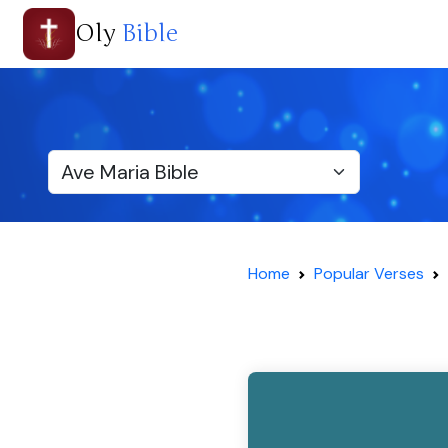
Oly
Bible
Home
Popular Verses