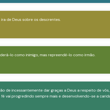
 ira de Deus sobre os descrentes.
iderá-lo como inimigo, mas repreendê-lo como irmão.
o de incessantemente dar graças a Deus a respeito de vós, 
a fé vai progredindo sempre mais e desenvolvendo-se a cari