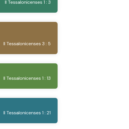
II Tessalonicenses 1 : 3
II Tessalonicenses 3 : 5
II Tessalonicenses 1 : 13
II Tessalonicenses 1 : 21