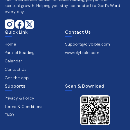
spiritual growth. Helping you stay connected to God's Word
every day.
Quick Link
Contact Us
Home
Support@olybible.com
Parallel Reading
www.olybible.com
Calendar
Contact Us
Get the app
Supports
Scan & Download
Privacy & Policy
Terms & Conditions
FAQ’s