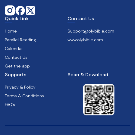
Quick Link
Contact Us
Home
Support@olybible.com
Parallel Reading
www.olybible.com
Calendar
Contact Us
Get the app
Supports
Scan & Download
Privacy & Policy
Terms & Conditions
FAQ’s