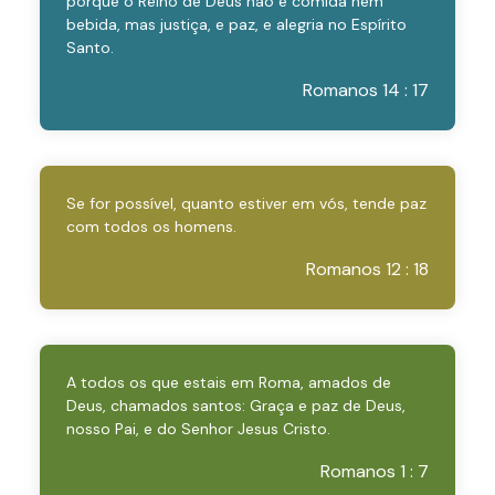
porque o Reino de Deus não é comida nem
bebida, mas justiça, e paz, e alegria no Espírito
Santo.
Romanos 14 : 17
Se for possível, quanto estiver em vós, tende paz
com todos os homens.
Romanos 12 : 18
A todos os que estais em Roma, amados de
Deus, chamados santos: Graça e paz de Deus,
nosso Pai, e do Senhor Jesus Cristo.
Romanos 1 : 7