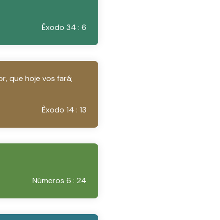
Êxodo 34 : 6
r, que hoje vos fará;
Êxodo 14 : 13
Números 6 : 24