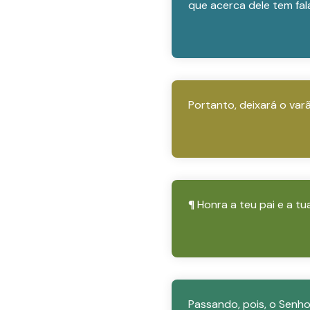
que acerca dele tem fal
Portanto, deixará o var
¶ Honra a teu pai e a t
Passando, pois, o Senho