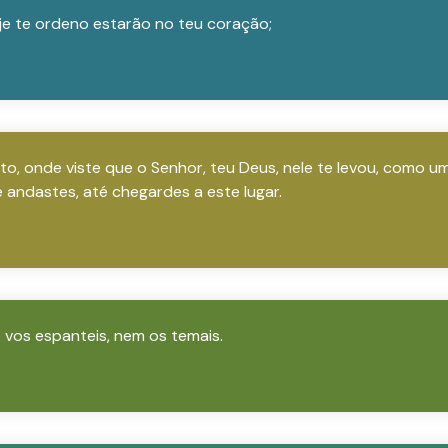
je te ordeno estarão no teu coração;
 onde viste que o Senhor, teu Deus, nele te levou, como um
andastes, até chegardes a este lugar.
o vos espanteis, nem os temais.