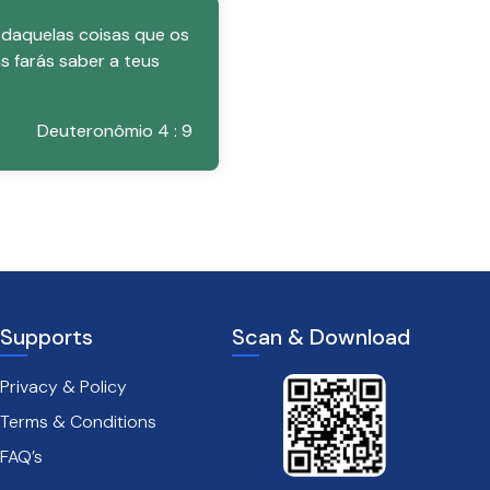
 daquelas coisas que os
s farás saber a teus
Deuteronômio 4 : 9
Supports
Scan & Download
Privacy & Policy
Terms & Conditions
FAQ’s