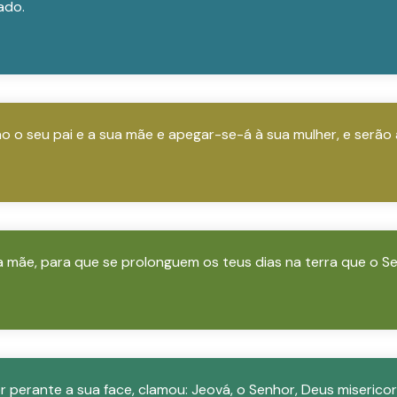
ado.
ão o seu pai e a sua mãe e apegar-se-á à sua mulher, e serã
ua mãe, para que se prolonguem os teus dias na terra que o Se
r perante a sua face, clamou: Jeová, o Senhor, Deus misericor