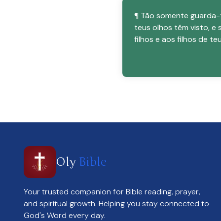
¶ Tão somente guarda-t
teus olhos têm visto, e
filhos e aos filhos de teu
Oly
Bible
Your trusted companion for Bible reading, prayer,
and spiritual growth. Helping you stay connected to
God's Word every day.